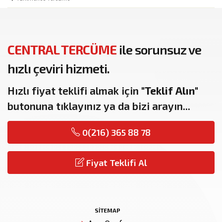
CENTRAL TERCÜME
ile sorunsuz ve
hızlı çeviri hizmeti.
Hızlı fiyat teklifi almak için
"Teklif Alın"
butonuna tıklayınız ya da bizi arayın...
0(216) 365 88 78
Fiyat Teklifi Al
SITEMAP