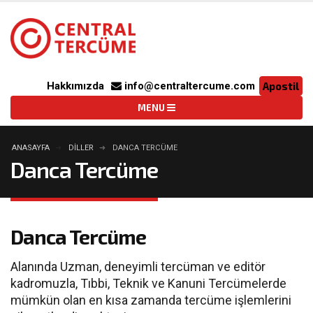
Hakkımızda
info@centraltercume.com
Apostil
ANASAYFA
DILLER
DANCA TERCÜME
Danca Tercüme
Danca Tercüme
Alanında Uzman, deneyimli tercüman ve editör
kadromuzla, Tıbbi, Teknik ve Kanuni Tercümelerde
mümkün olan en kısa zamanda tercüme işlemlerini