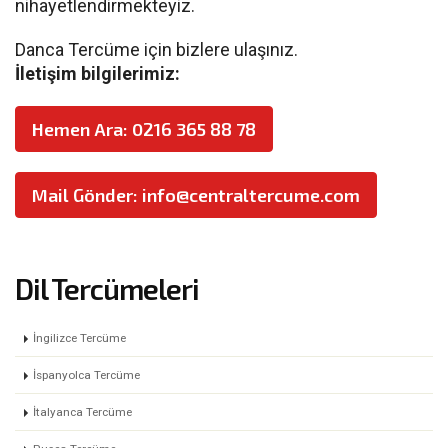
nihayetlendirmekteyiz.
Danca Tercüme için bizlere ulaşınız.
İletişim bilgilerimiz:
Hemen Ara: 0216 365 88 78
Mail Gönder: info@centraltercume.com
Dil Tercümeleri
İngilizce Tercüme
İspanyolca Tercüme
İtalyanca Tercüme