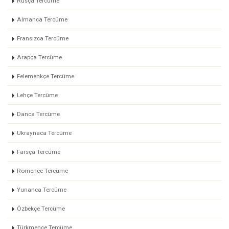
Rusça Tercüme
Almanca Tercüme
Fransızca Tercüme
Arapça Tercüme
Felemenkçe Tercüme
Lehçe Tercüme
Danca Tercüme
Ukraynaca Tercüme
Farsça Tercüme
Romence Tercüme
Yunanca Tercüme
Özbekçe Tercüme
Türkmence Tercüme