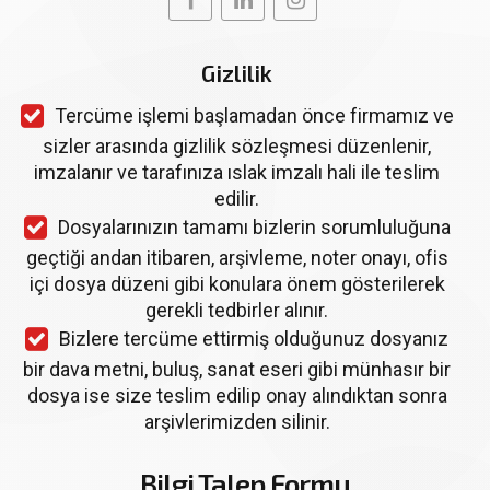
Gizlilik
Tercüme işlemi başlamadan önce firmamız ve
sizler arasında gizlilik sözleşmesi düzenlenir,
imzalanır ve tarafınıza ıslak imzalı hali ile teslim
edilir.
Dosyalarınızın tamamı bizlerin sorumluluğuna
geçtiği andan itibaren, arşivleme, noter onayı, ofis
içi dosya düzeni gibi konulara önem gösterilerek
gerekli tedbirler alınır.
Bizlere tercüme ettirmiş olduğunuz dosyanız
bir dava metni, buluş, sanat eseri gibi münhasır bir
dosya ise size teslim edilip onay alındıktan sonra
arşivlerimizden silinir.
Bilgi Talep Formu