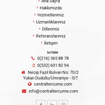
Ana Sayfa
Hakkımızda
Hizmetlerimiz
Uzmanlıklarımız
Dillerimiz
Referanslarımız
İletişim
İLETIŞIM
0(216) 365 88 78
0(532) 601 82 94
Necip Fazıl Bulvarı No: 70/2
Yukarı Dudullu/Ümraniye - İST
centraltercume.com
info@centraltercume.com