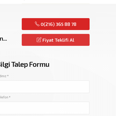
0(216) 365 88 78
...
Fiyat Teklifi Al
ilgi Talep Formu
ınız *
elefon *