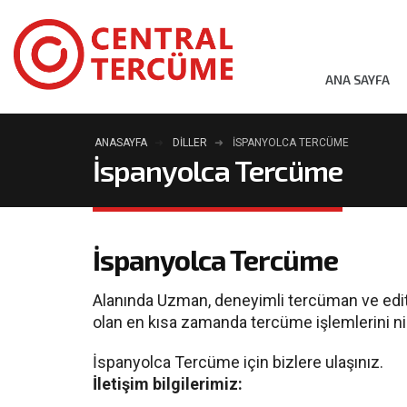
ANA SAYFA
ANASAYFA
DILLER
İSPANYOLCA TERCÜME
İspanyolca Tercüme
İspanyolca Tercüme
Alanında Uzman, deneyimli tercüman ve edi
olan en kısa zamanda tercüme işlemlerini n
İspanyolca Tercüme için bizlere ulaşınız.
İletişim bilgilerimiz: